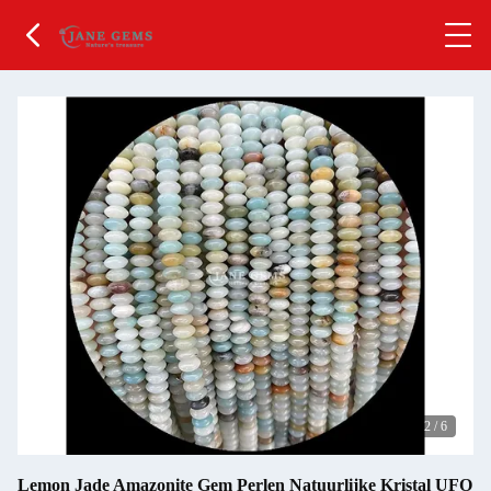
2
/
6
Lemon Jade Amazonite Gem Perlen Natuurlijke Kristal UFO