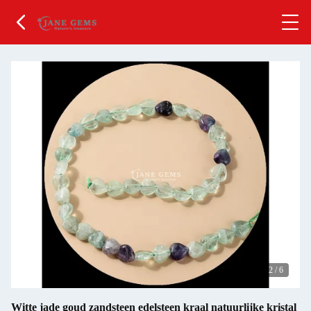
2
/
6
Witte jade goud zandsteen edelsteen kraal natuurlijke kristal