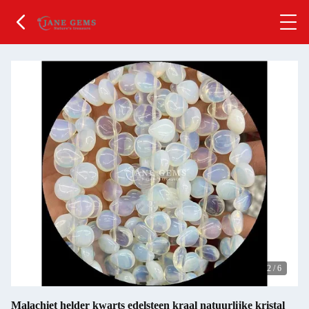
2
/
6
Malachiet helder kwarts edelsteen kraal natuurlijke kristal