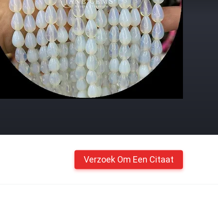
Verzoek Om Een Citaat