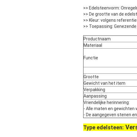
>> Edelsteenvorm: Onregel
>> De grootte van de edels
>> Kleur: volgens referent
>> Toepassing: Genezende 
Productnaam
Materiaal
Functie
Grootte
Gewicht van het item
Verpakking
Aanpassing
Vriendelijke herinnering:
- Alle maten en gewichten 
- De aangegeven stenen en pa
Ver
Type edelsteen: