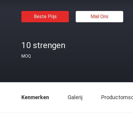
Beste Prijs
Mail Ons
10 strengen
MOQ
Kenmerken
Galerij
Productomsch