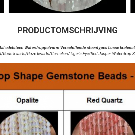
PRODUCTOMSCHRIJVING
stal edelsteen Waterdruppelvorm Verschillende steentypes Losse kralens
et/Rode kwarts/Roze kwarts/Carnelian/Tiger's Eye/Red Jasper Waterdrop 