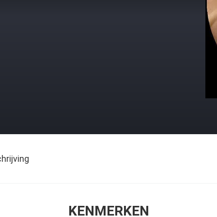
rijving
KENMERKEN