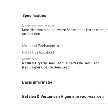
Specificaties
Naam van het artikel:
Kristallen waterdruppelvorm Steen losse kralen streng
armbanden
Materiaal:
Edelsteenkralen
Pakket:
Veilig pakket
Markeren:
,
,
Natural Crystal Gem Bead
Tiger's Eye Gem Bead
Red Jasper Opalite Gem Bead
Basis informatie
Betalen & Verzenden Algemene voorwaarden