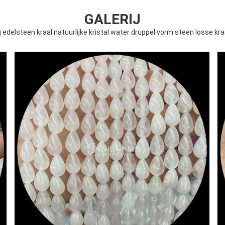
GALERIJ
g edelsteen kraal natuurlijke kristal water druppel vorm steen losse 