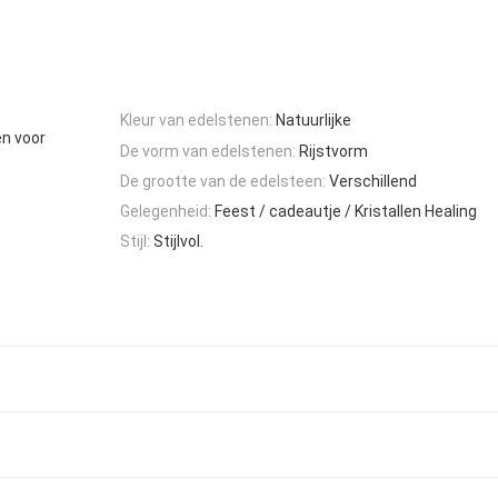
Kleur van edelstenen:
Natuurlijke
en voor
De vorm van edelstenen:
Rijstvorm
De grootte van de edelsteen:
Verschillend
Gelegenheid:
Feest / cadeautje / Kristallen Healing
Stijl:
Stijlvol.