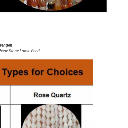
trengen
Shape Stone Loose Bead