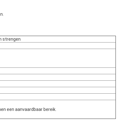
n.
en strengen
nen een aanvaardbaar bereik.