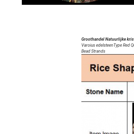
Groothandel Natuurlijke kri
Varoius edelsteenType Red Qu
Bead Strands