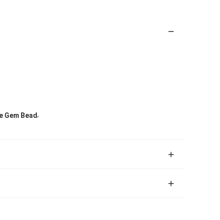
,
e Gem Bead