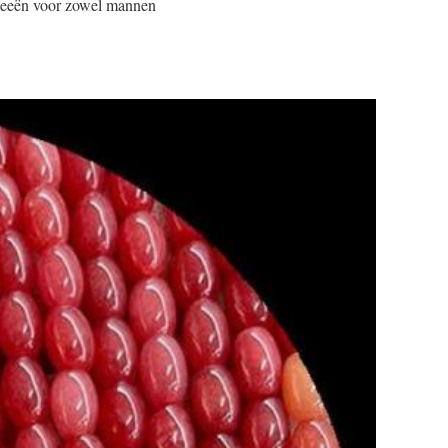
ideeën voor zowel mannen