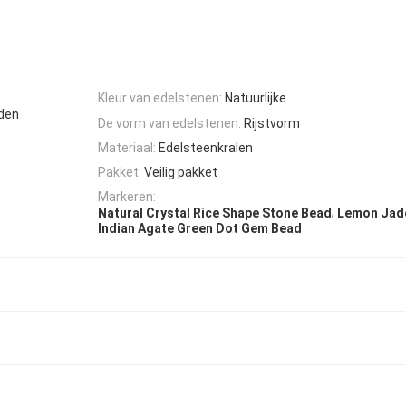
Kleur van edelstenen:
Natuurlijke
nden
De vorm van edelstenen:
Rijstvorm
Materiaal:
Edelsteenkralen
Pakket:
Veilig pakket
Markeren:
,
Natural Crystal Rice Shape Stone Bead
Lemon Jad
Indian Agate Green Dot Gem Bead