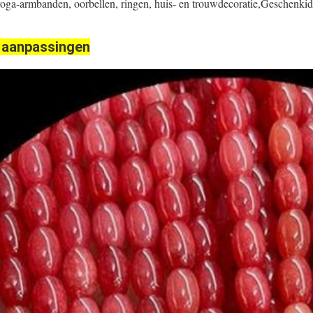
yoga-armbanden, oorbellen, ringen, huis- en trouwdecoratie,Geschenk
 aanpassingen