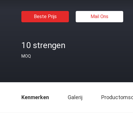
Beste Prijs
Mail Ons
10 strengen
MOQ
Kenmerken
Galerij
Productomsch