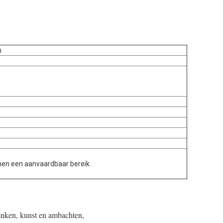
n
nen een aanvaardbaar bereik.
enken, kunst en ambachten,