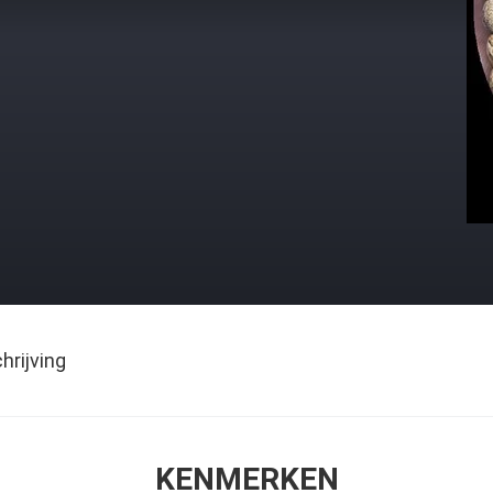
rijving
KENMERKEN