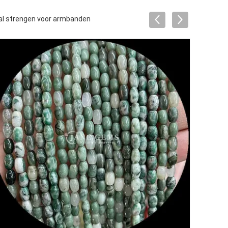
kraal strengen voor armbanden