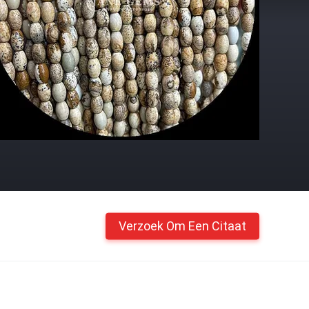
Verzoek Om Een Citaat