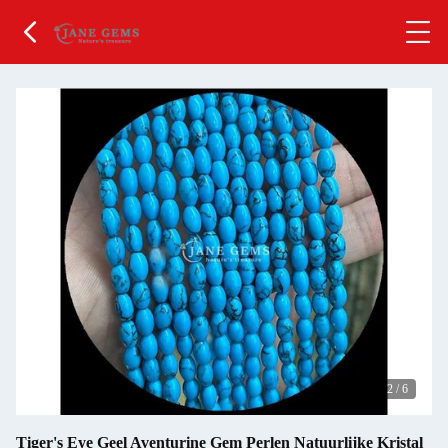
2
/
6
Tiger's Eye Geel Aventurine Gem Perlen Natuurlijke Kristal