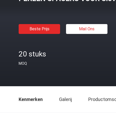
Beste Prijs
Mail Ons
20 stuks
MOQ
Kenmerken
Galerij
Productomsch