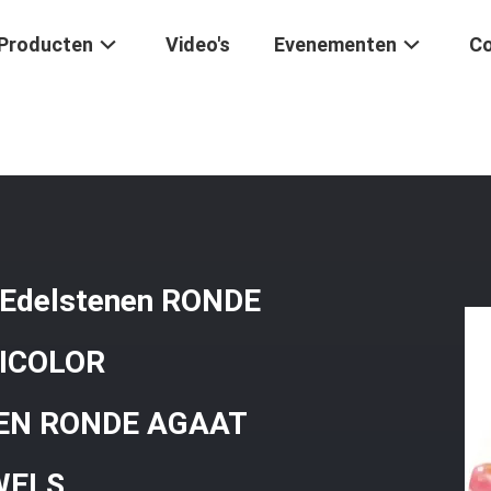
Producten
Video's
Evenementen
Co
ATUURLIJKE Edelstenen RONDE VLOEWE PERLEN 8MM MULTICOLOR 
Edelstenen RONDE
ICOLOR
EN RONDE AGAAT
WELS