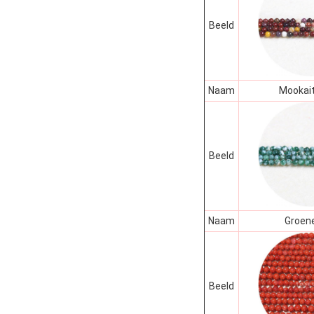
Beeld
Naam
Mookait
Beeld
Naam
Groene
Beeld