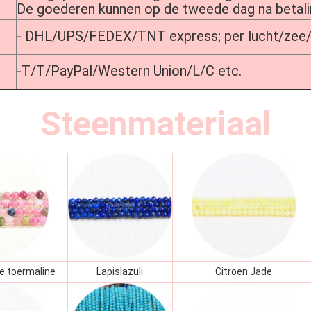
De goederen kunnen op de tweede dag na betal
- DHL/UPS/FEDEX/TNT express; per lucht/zee
-T/T/PayPal/Western Union/L/C etc.
Steenmateriaal
ge toermaline
Lapislazuli
Citroen Jade