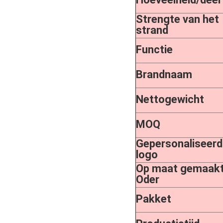
Strengte van het
strand
Functie
Brandnaam
Nettogewicht
MOQ
Gepersonaliseerd
logo
Op maat gemaak
Oder
Pakket