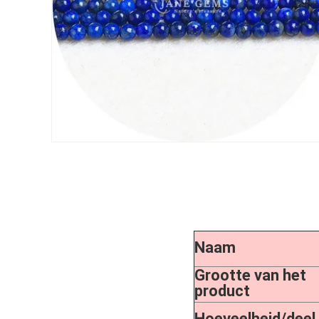
Naam
Grootte van het
product
Hoeveelheid/deel