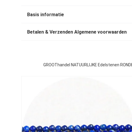
Basis informatie
Betalen & Verzenden Algemene voorwaarden
GROOThandel NATUURLIJKE Edelstenen RON