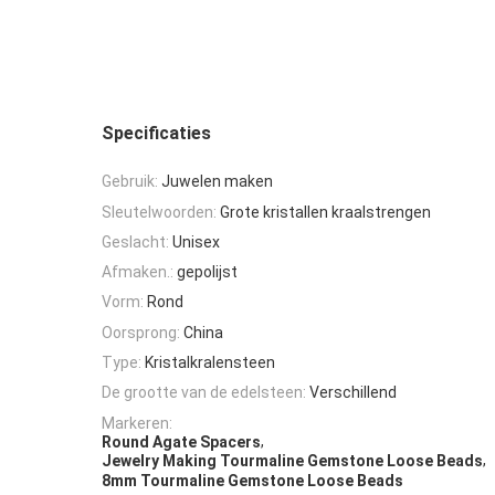
Specificaties
Gebruik:
Juwelen maken
Sleutelwoorden:
Grote kristallen kraalstrengen
Geslacht:
Unisex
Afmaken.:
gepolijst
Vorm:
Rond
Oorsprong:
China
Type:
Kristalkralensteen
De grootte van de edelsteen:
Verschillend
Markeren:
,
Round Agate Spacers
,
Jewelry Making Tourmaline Gemstone Loose Beads
8mm Tourmaline Gemstone Loose Beads