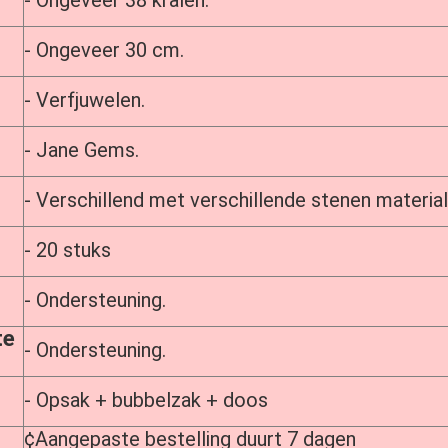
- Ongeveer 30 cm.
- Verfjuwelen.
- Jane Gems.
- Verschillend met verschillende stenen materia
- 20 stuks
- Ondersteuning.
te
- Ondersteuning.
- Opsak + bubbelzak + doos
¢Aangepaste bestelling duurt 7 dagen