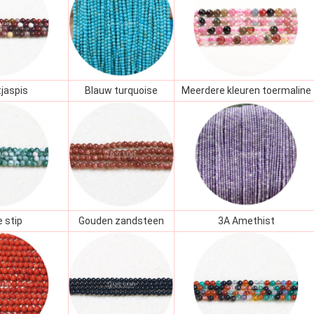
jaspis
Blauw turquoise
Meerdere kleuren toermaline
 stip
Gouden zandsteen
3A Amethist