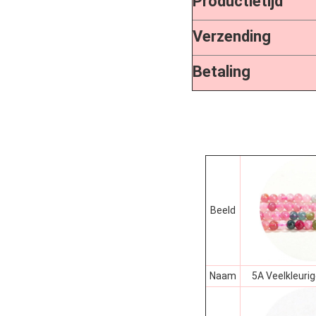
Productietijd
Verzending
Betaling
Beeld
Naam
5A Veelkleuri