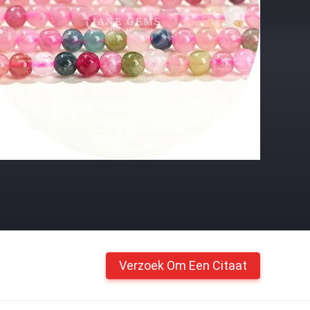
Verzoek Om Een Citaat