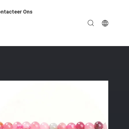
ntacteer Ons
TOURMALINE VLOEWE PERLEN RONDE AGAAT PERLEN