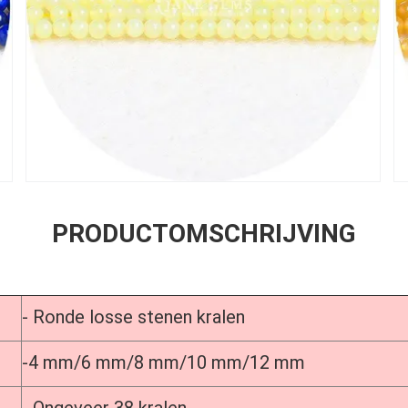
PRODUCTOMSCHRIJVING
- Ronde losse stenen kralen
-4 mm/6 mm/8 mm/10 mm/12 mm
- Ongeveer 38 kralen.