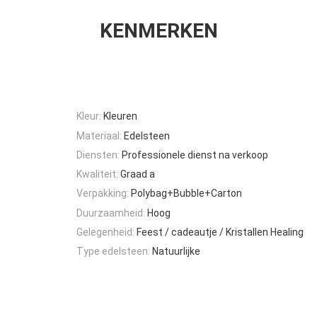
KENMERKEN
Kleur:
Kleuren
Materiaal:
Edelsteen
Diensten:
Professionele dienst na verkoop
Kwaliteit:
Graad a
Verpakking:
Polybag+Bubble+Carton
Duurzaamheid:
Hoog
Gelegenheid:
Feest / cadeautje / Kristallen Healing
Type edelsteen:
Natuurlijke