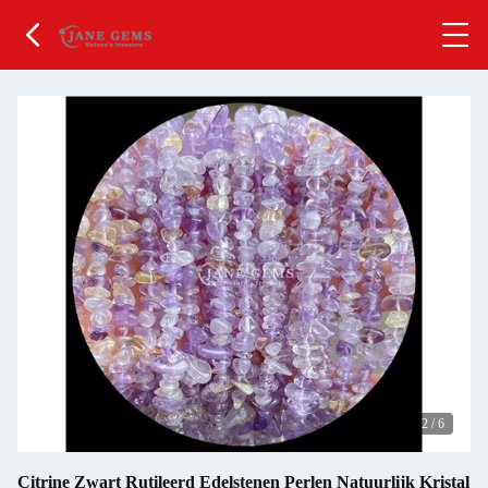
2
/
6
Citrine Zwart Rutileerd Edelstenen Perlen Natuurlijk Kristal