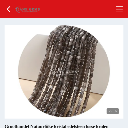
2
/
16
Groothandel Natuurlijke kristal edelsteen losse kralen