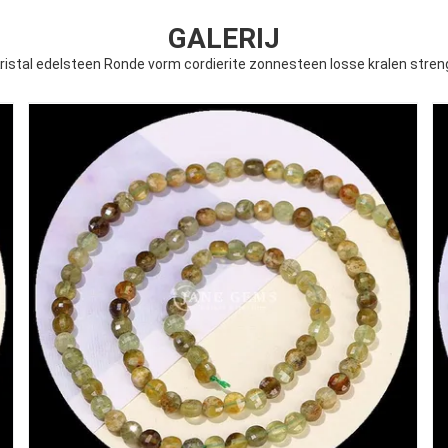
GALERIJ
Kristal edelsteen Ronde vorm cordierite zonnesteen losse kralen stre