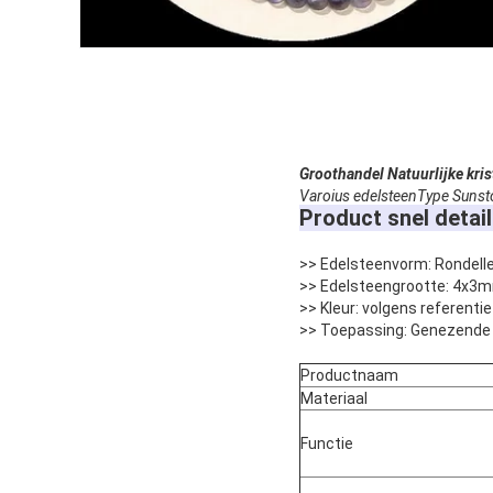
Groothandel Natuurlijke kri
Varoius edelsteenType Sunst
Product snel detail
>> Edelsteenvorm: Rondell
>> Edelsteengrootte: 4x3m
>> Kleur: volgens referent
>> Toepassing: Genezende 
Productnaam
Materiaal
Functie