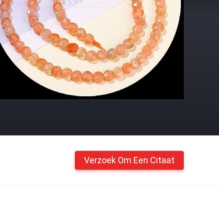
Verzoek Om Een Citaat