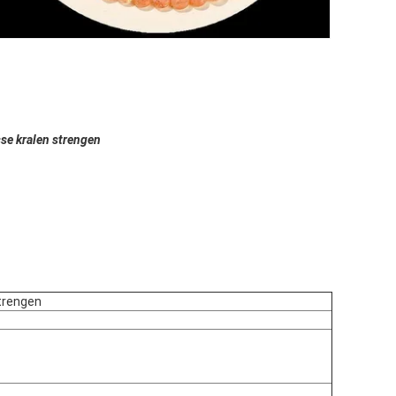
se kralen strengen
strengen