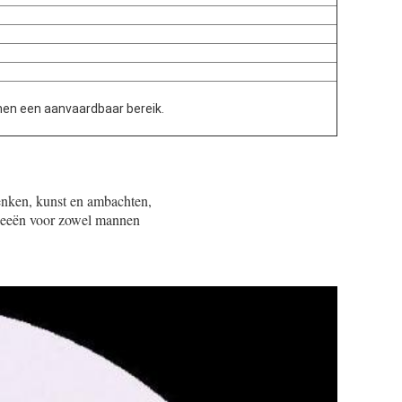
nen een aanvaardbaar bereik.
enken, kunst en ambachten,
ideeën voor zowel mannen