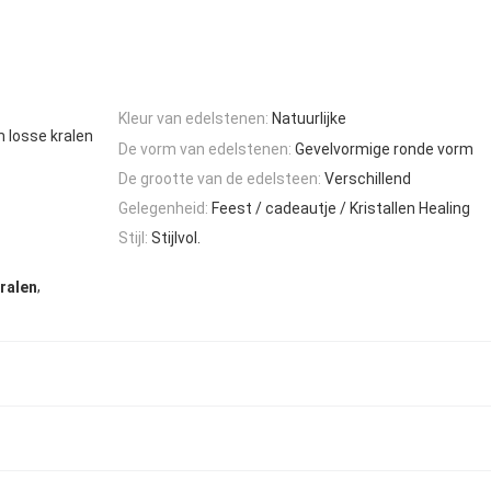
Kleur van edelstenen:
Natuurlijke
m losse kralen
De vorm van edelstenen:
Gevelvormige ronde vorm
De grootte van de edelsteen:
Verschillend
Gelegenheid:
Feest / cadeautje / Kristallen Healing
Stijl:
Stijlvol.
,
ralen