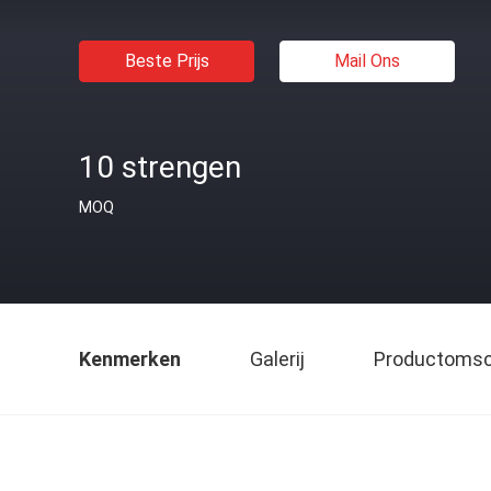
Beste Prijs
Mail Ons
10 strengen
MOQ
Kenmerken
Galerij
Productomsch