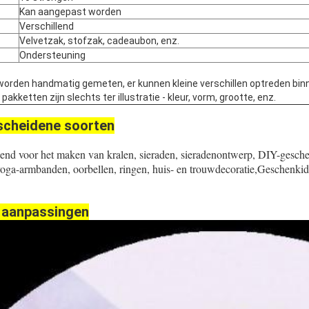
Kan aangepast worden
Verschillend
Velvetzak, stofzak, cadeaubon, enz.
Ondersteuning
worden handmatig gemeten, er kunnen kleine verschillen optreden bin
kketten zijn slechts ter illustratie - kleur, vorm, grootte, enz.
scheidene soorten
kend voor het maken van kralen, sieraden, sieradenontwerp, DIY-gesch
yoga-armbanden, oorbellen, ringen, huis- en trouwdecoratie,Geschenk
 aanpassingen