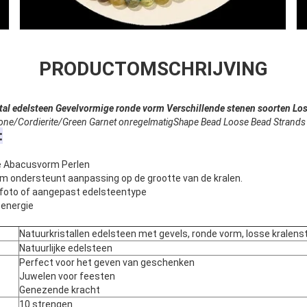
PRODUCTOMSCHRIJVING
stal edelsteen Gevelvormige ronde vorm Verschillende stenen soorten Los
one/Cordierite/Green Garnet onregelmatigShape Bead Loose Bead Strands
:
e Abacusvorm Perlen
m ondersteunt aanpassing op de grootte van de kralen.
iefoto of aangepast edelsteentype
energie
Natuurkristallen edelsteen met gevels, ronde vorm, losse kralen
Natuurlijke edelsteen
Perfect voor het geven van geschenken
Juwelen voor feesten
Genezende kracht
10 strengen