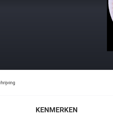
rijving
KENMERKEN