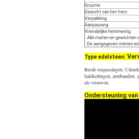
Grootte
Gewicht van het item
Verpakking
Aanpassing
Vriendelijke herinnering:
- Alle maten en gewichten 
- De aangegeven stenen en pa
Ver
Type edelsteen:
Brede toepassingen: Uitste
halskettingen, armbanden, 
als vrouwen.
Ondersteuning van