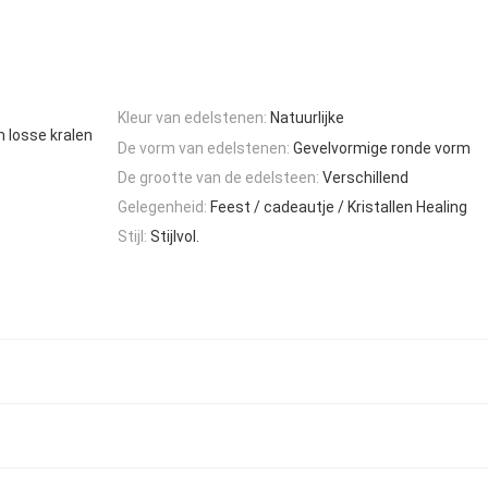
Kleur van edelstenen:
Natuurlijke
m losse kralen
De vorm van edelstenen:
Gevelvormige ronde vorm
De grootte van de edelsteen:
Verschillend
Gelegenheid:
Feest / cadeautje / Kristallen Healing
Stijl:
Stijlvol.