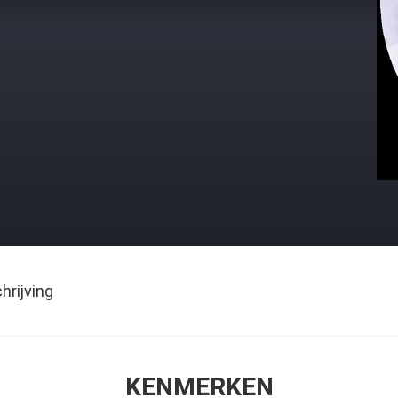
rijving
KENMERKEN