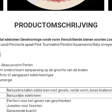
PRODUCTOMSCHRIJVING
stal edelsteen Gevelvormige ronde vorm Verschillende stenen soorten Los
 Lazuli/Perzische agaat/Pink Tourmaline/Peridot/Aquamarine/Ruby onrege
:
e Abacusvorm Perlen
m ondersteunt aanpassing op de grootte van de kralen.
iefoto of aangepast edelsteentype
energie
Natuurkristallen edelsteen met gevels, ronde vorm, losse kralen
Natuurlijke edelsteen
Perfect voor het geven van geschenken
Juwelen voor feesten
Genezende kracht