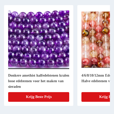
Donkere amethist halfedelstenen kralen
4/6/8/10/12mm Edelst
losse edelstenen voor het maken van
Halve edelstenen voo
sieraden
Krijg Beste Prijs
Krijg Bes