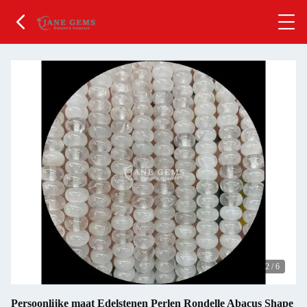
2
/
6
Persoonlijke maat Edelstenen Perlen Rondelle Abacus Shape