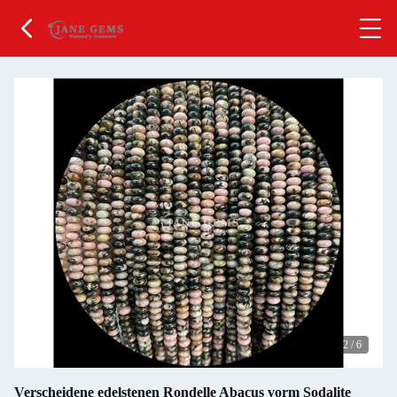
2
/
6
Verscheidene edelstenen Rondelle Abacus vorm Sodalite