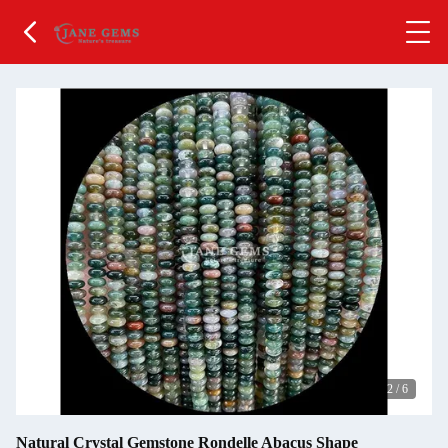
2
/
6
Natural Crystal Gemstone Rondelle Abacus Shape