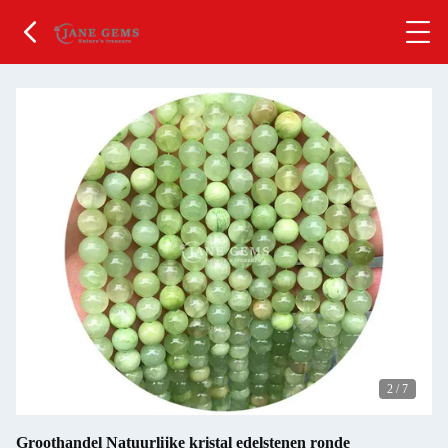
2
/
7
Groothandel Natuurlijke kristal edelstenen ronde