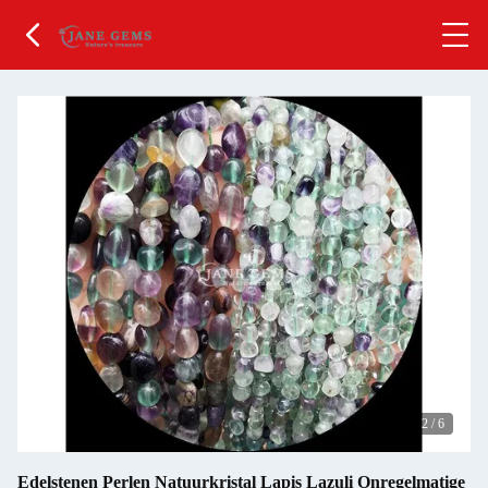
2
/
6
Edelstenen Perlen Natuurkristal Lapis Lazuli Onregelmatige