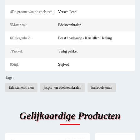
4De grootte van de edelsteen:
Verschillend
5Materiaal:
Edelsteenkralen
6Gelegenheid:
Feest / cadeautje / Kristallen Healing
7Pakket:
Veilig pakket
8Stijl:
Stijlvol.
Tags:
Edelstenenkralen
jaspis- en edelsteenkralen
halfedelstenen
Gelijkaardige Producten