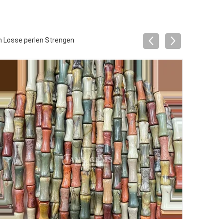
n Losse perlen Strengen