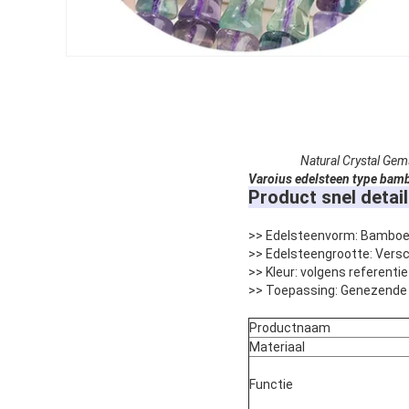
Natural Crystal Ge
Varoius edelsteen type bambo
Product snel detail
>> Edelsteenvorm: Bambo
>> Edelsteengrootte: Versc
>> Kleur: volgens referent
>> Toepassing: Genezende 
Productnaam
Materiaal
Functie