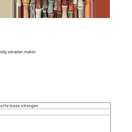
andig sieraden maken
ootte losse strengen