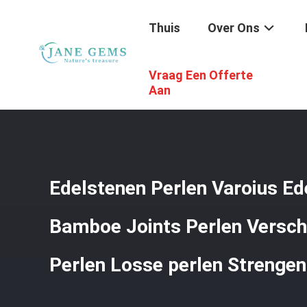
Thuis
Over Ons
Vraag Een Offerte
Thuis
/
Producten
/
Edelstenenkralen
/
Edelstenen Perle
Aan
Edelstenen Perlen Varoius Ed
Bamboe Joints Perlen Verschi
Perlen Losse perlen Strengen