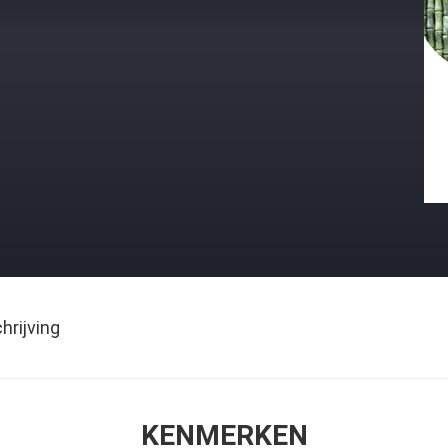
rijving
KENMERKEN