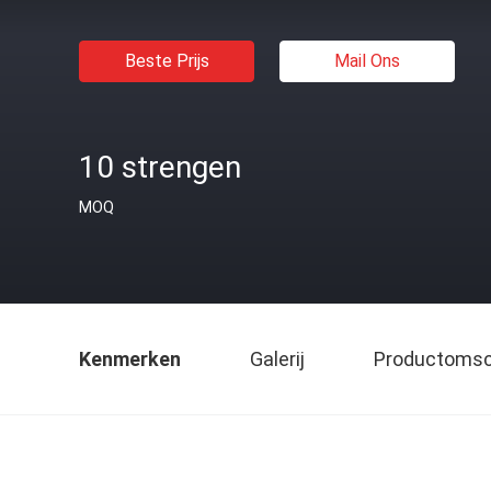
Beste Prijs
Mail Ons
10 strengen
MOQ
Kenmerken
Galerij
Productomsch