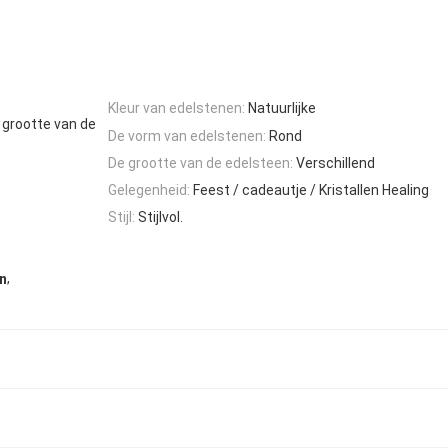
Kleur van edelstenen:
Natuurlijke
 grootte van de
De vorm van edelstenen:
Rond
De grootte van de edelsteen:
Verschillend
Gelegenheid:
Feest / cadeautje / Kristallen Healing
Stijl:
Stijlvol.
,
en