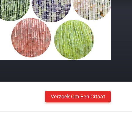
Verzoek Om Een Citaat