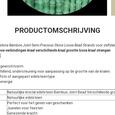
PRODUCTOMSCHRIJVING
mstone Bamboe Joint Semi Precious Stone Loose Bead Strands voor zelfst
e verbindingen kraal verschillende kraal grootte losse kraal strengen
:
egewrichtvorm
hillend, ondersteuning voor aanpassing op de grootte van de kralen.
iefoto of aangepast edelsteentype
energie
Natuurlijke kristal edelsteen Bambus Joint Bead Verschillende gr
Natuurlijke edelsteen
Perfect voor het geven van geschenken
Juwelen voor feesten
Genezende kracht