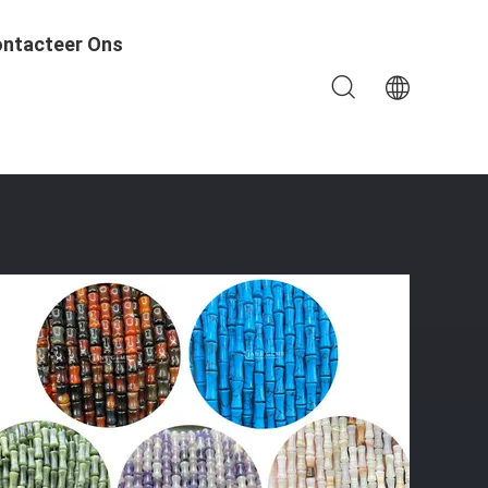
ntacteer Ons
e Perlen Losse Perlen Strengen