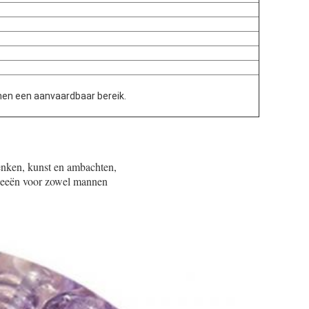
nen een aanvaardbaar bereik.
enken, kunst en ambachten,
ideeën voor zowel mannen