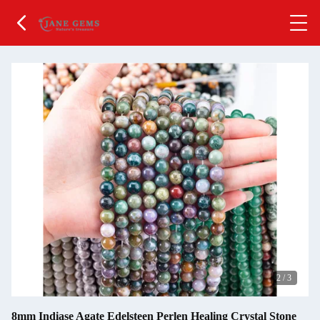
2
/
3
8mm Indiase Agate Edelsteen Perlen Healing Crystal Stone