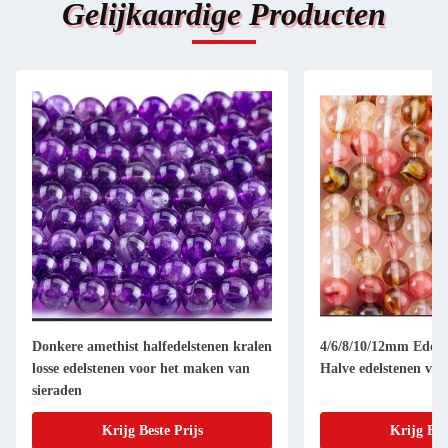
Gelijkaardige Producten
Donkere amethist halfedelstenen kralen
4/6/8/10/12mm Edelst
losse edelstenen voor het maken van
Halve edelstenen voo
sieraden
Krijg Beste Prijs
Krijg Bes