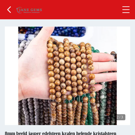
2
/
3
8mm beeld jasper edelsteen kralen helende kristalsteen