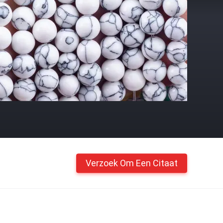
Verzoek Om Een Citaat