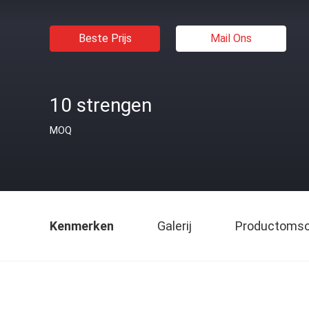
Beste Prijs
Mail Ons
10 strengen
MOQ
Kenmerken
Galerij
Productomsch