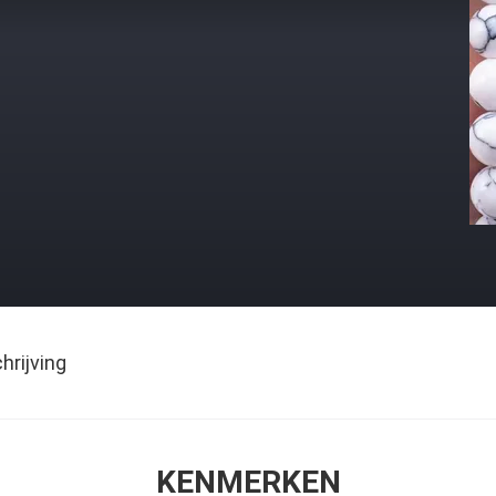
rijving
KENMERKEN