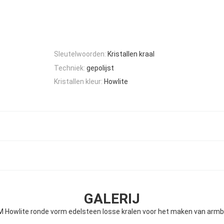
Sleutelwoorden:
Kristallen kraal
Techniek:
gepolijst
Kristallen kleur:
Howlite
GALERIJ
 Howlite ronde vorm edelsteen losse kralen voor het maken van arm