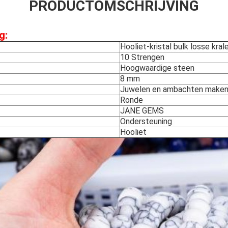
PRODUCTOMSCHRIJVING
g:
Hooliet-kristal bulk losse kral
10 Strengen
Hoogwaardige steen
8 mm
Juwelen en ambachten make
Ronde
JANE GEMS
Ondersteuning
Hooliet