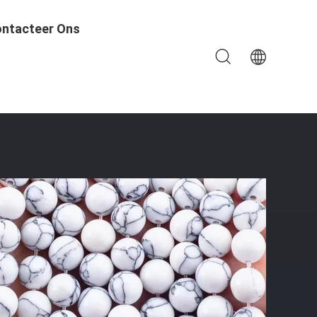
ntacteer Ons
Armbanden Halsketting