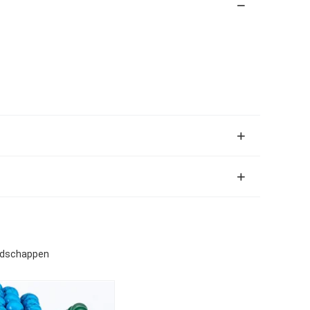
eedschappen