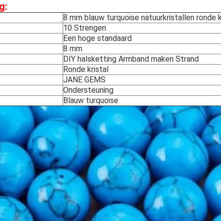
g:
8 mm blauw turquoise natuurkristallen ronde 
10 Strengen
Een hoge standaard
8 mm
DIY halsketting Armband maken Strand
Ronde kristal
JANE GEMS
Ondersteuning
Blauw turquoise