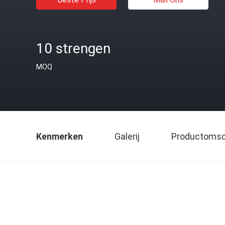
10 strengen
MOQ
Kenmerken
Galerij
Productomsch