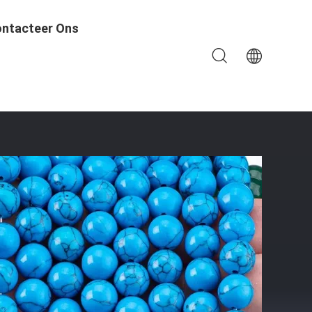
ntacteer Ons
chappen