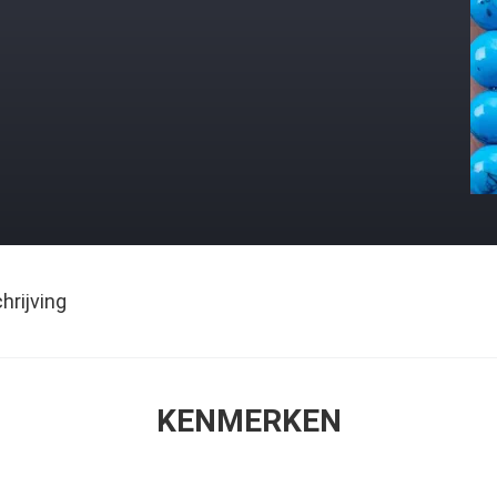
rijving
KENMERKEN