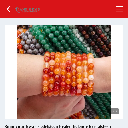
2
/
3
8mm vuur kwarts edelsteen kralen helende kristalsteen