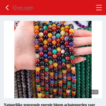
2
/
3
Natuurlijke genezende energie bloem achatenperlen voor