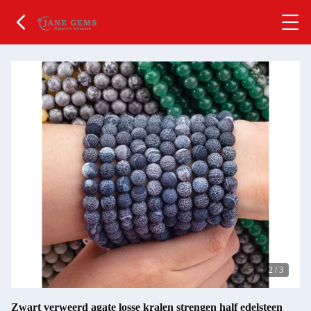
2
/
3
Zwart verweerd agate losse kralen strengen half edelsteen