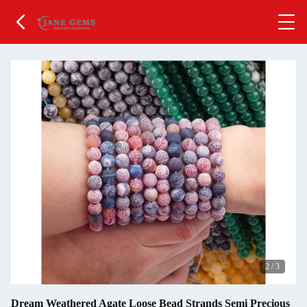
2
/
3
Dream Weathered Agate Loose Bead Strands Semi Precious