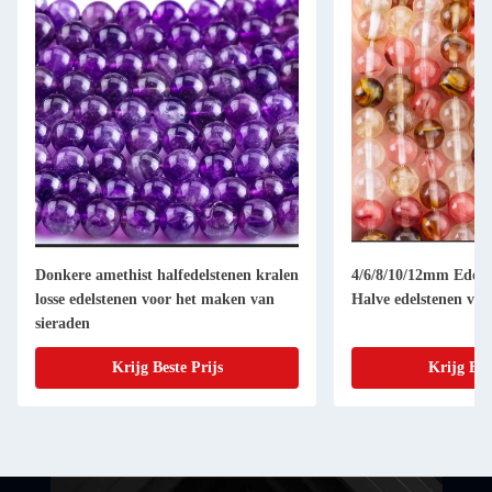
Donkere amethist halfedelstenen kralen
4/6/8/10/12mm Edelst
losse edelstenen voor het maken van
Halve edelstenen voo
sieraden
Krijg Beste Prijs
Krijg Bes