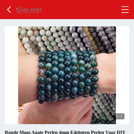
2
/
3
Ronde Moos Agate Perlen 4mm Edelsteen Perlen Voor DIY