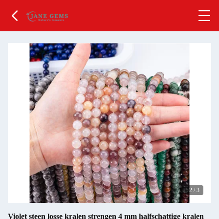
2
/
3
Violet steen losse kralen strengen 4 mm halfschattige kralen