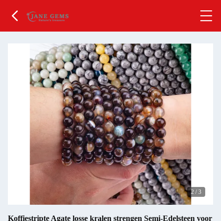
2
/
3
Koffiestripte Agate losse kralen strengen Semi-Edelsteen voor