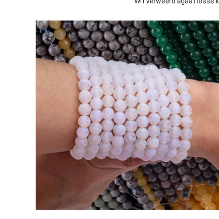
Wit verweerd agaat losse 