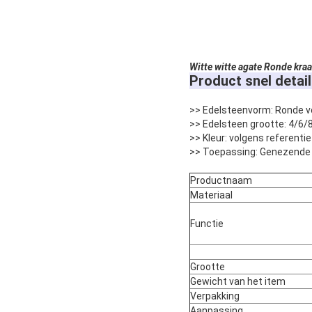
Witte witte agate
Ronde kraa
Product snel detail
>> Edelsteenvorm: Ronde 
>> Edelsteen grootte: 4/6/
>> Kleur: volgens referent
>> Toepassing: Genezende 
Productnaam
Materiaal
Functie
Grootte
Gewicht van het item
Verpakking
Aanpassing