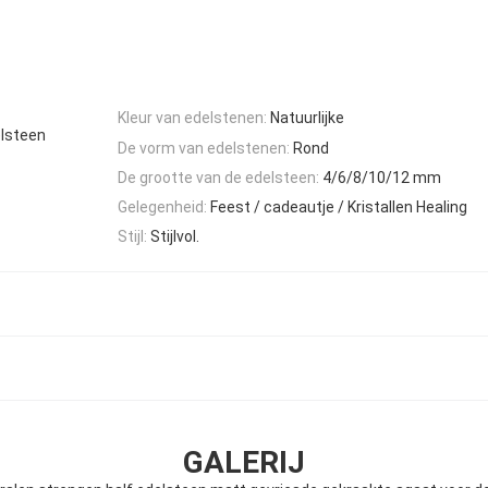
Kleur van edelstenen:
Natuurlijke
elsteen
De vorm van edelstenen:
Rond
De grootte van de edelsteen:
4/6/8/10/12 mm
Gelegenheid:
Feest / cadeautje / Kristallen Healing
Stijl:
Stijlvol.
GALERIJ