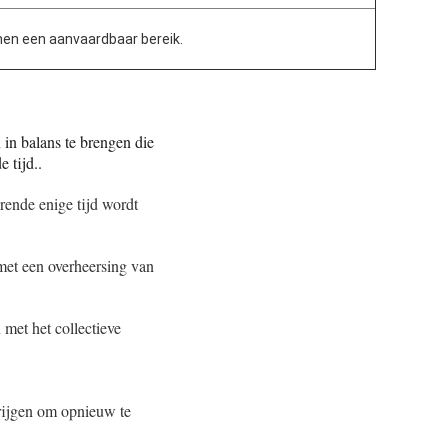
nen een aanvaardbaar bereik.
in balans te brengen die
 tijd..
rende enige tijd wordt
 met een overheersing van
met het collectieve
krijgen om opnieuw te