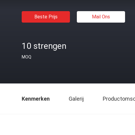
Beste Prijs
Mail Ons
10 strengen
MOQ
Kenmerken
Galerij
Productomsch