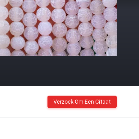
Verzoek Om Een Citaat