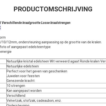
PRODUCTOMSCHRIJVING
l Verschillende kraalgrootte Losse kraalstrengen
:
vorm
8/10/12mm, ondersteuning aanpassing op de grootte van de kralen.
iefoto of aangepast edelsteentype
energie
Natuurlijke kristal edelsteen Wit verweerd agaat Ronde kralen Ver
Natuurlijke edelsteen
Perfect voor het geven van geschenken
Juwelen voor feesten
Genezende kracht
10 strengen
Kan aangepast worden
Verschillend
Velvetzak, stofzak, cadeaubon, enz.
Ondersteuning