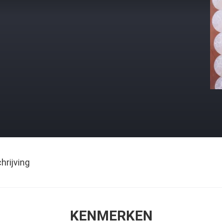
rijving
KENMERKEN