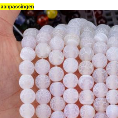
 aanpassingen