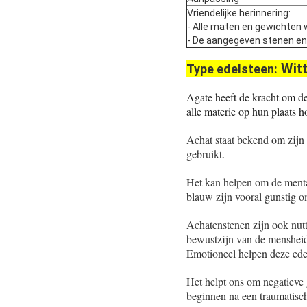
Vriendelijke herinnering:
- Alle maten en gewichten 
- De aangegeven stenen en pa
Witt
Type edelsteen:
Agate heeft de kracht om de
alle materie op hun plaats 
Achat staat bekend om zijn
gebruikt.
Het kan helpen om de mental
blauw zijn vooral gunstig o
Achatenstenen zijn ook nutt
bewustzijn van de mensheid
Emotioneel helpen deze ede
Het helpt ons om negatieve 
beginnen na een traumatisch