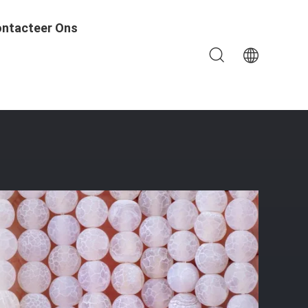
ntacteer Ons
Agaat Voor Doe-Het-Zelf Sieraden Maken