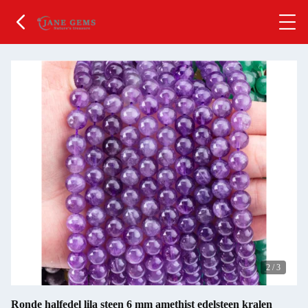
2
/
3
Ronde halfedel lila steen 6 mm amethist edelsteen kralen