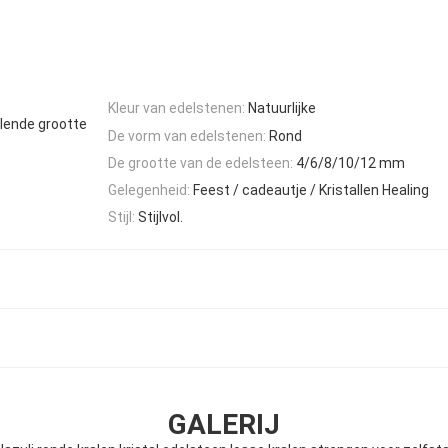
Kleur van edelstenen:
Natuurlijke
llende grootte
De vorm van edelstenen:
Rond
De grootte van de edelsteen:
4/6/8/10/12 mm
Gelegenheid:
Feest / cadeautje / Kristallen Healing
Stijl:
Stijlvol.
GALERIJ