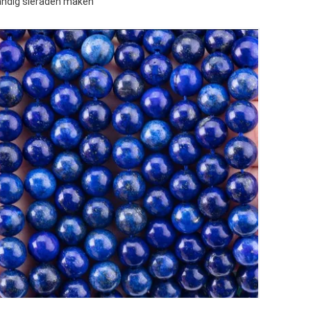
standig sieraden maken