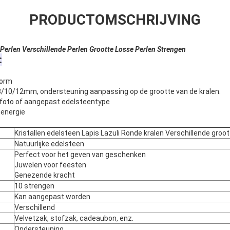
PRODUCTOMSCHRIJVING
 Perlen Verschillende Perlen Grootte Losse Perlen Strengen
:
vorm
8/10/12mm, ondersteuning aanpassing op de grootte van de kralen.
iefoto of aangepast edelsteentype
energie
Kristallen edelsteen Lapis Lazuli Ronde kralen Verschillende groo
Natuurlijke edelsteen
Perfect voor het geven van geschenken
Juwelen voor feesten
Genezende kracht
10 strengen
Kan aangepast worden
Verschillend
Velvetzak, stofzak, cadeaubon, enz.
Ondersteuning