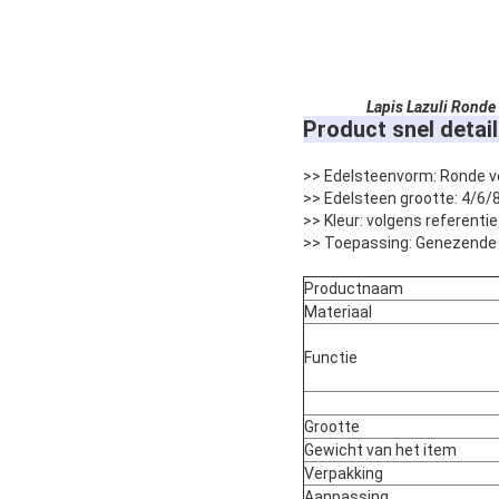
Lapis Lazuli Ronde
Product snel detail
>> Edelsteenvorm: Ronde 
>> Edelsteen grootte: 4/6/
>> Kleur: volgens referent
>> Toepassing: Genezende 
Productnaam
Materiaal
Functie
Grootte
Gewicht van het item
Verpakking
Aanpassing