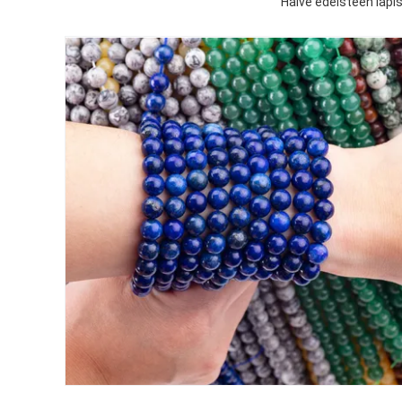
Halve edelsteen lapis