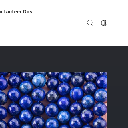
ntacteer Ons
r Zelfstandig Sieraden Maken