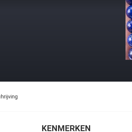
rijving
KENMERKEN