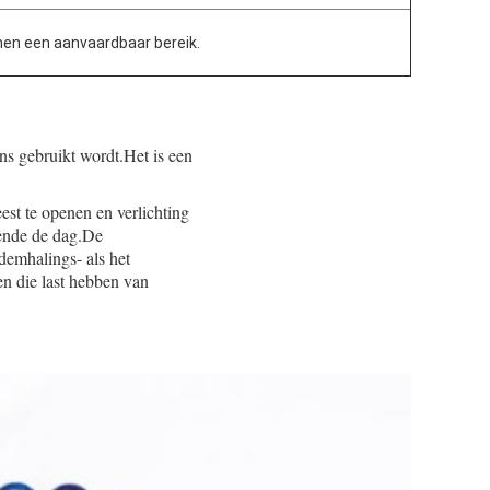
nen een aanvaardbaar bereik.
ns gebruikt wordt.Het is een
est te openen en verlichting
rende de dag.De
demhalings- als het
en die last hebben van