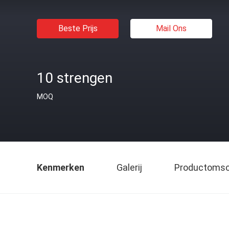
Beste Prijs
Mail Ons
10 strengen
MOQ
Kenmerken
Galerij
Productomsch