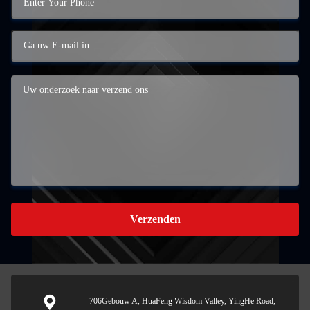
Verzenden
706Gebouw A, HuaFeng Wisdom Valley, YingHe Road,