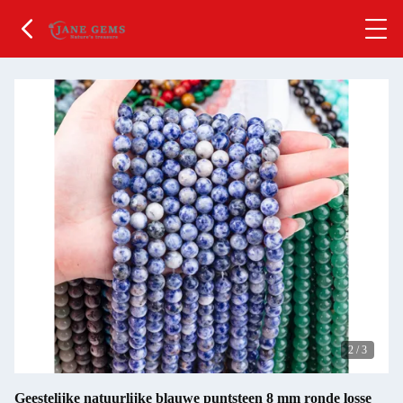
2
/
3
Geestelijke natuurlijke blauwe puntsteen 8 mm ronde losse