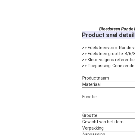
Bloedsteen Ronde k
Product snel detail
>> Edelsteenvorm: Ronde 
>> Edelsteen grootte: 4/6/
>> Kleur: volgens referent
>> Toepassing: Genezende 
Productnaam
Materiaal
Functie
Grootte
Gewicht van het item
Verpakking
Aanpassing