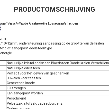
PRODUCTOMSCHRIJVING
raal Verschillende kraalgrootte Losse kraalstrengen
:
vorm
8/10/12mm, ondersteuning aanpassing op de grootte van de kralen.
iefoto of aangepast edelsteentype
energie
Natuurlijke kristal edelsteen Bloedsteen Ronde kralen Verschillen
Natuurlijke edelsteen
Perfect voor het geven van geschenken
Juwelen voor feesten
Genezende kracht
10 strengen
Kan aangepast worden
Verschillend
Velvetzak, stofzak, cadeaubon, enz.
Ondersteuning