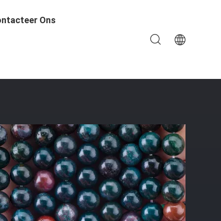
ntacteer Ons
ken Van Juwelen