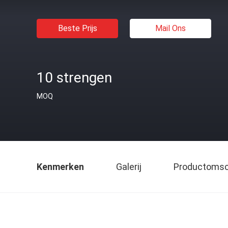
Beste Prijs
Mail Ons
10 strengen
MOQ
Kenmerken
Galerij
Productomsch