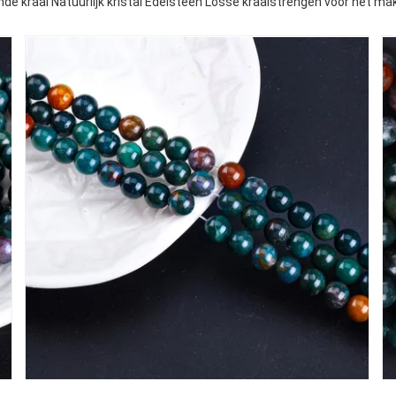
de kraal Natuurlijk kristal Edelsteen Losse kraalstrengen voor het ma