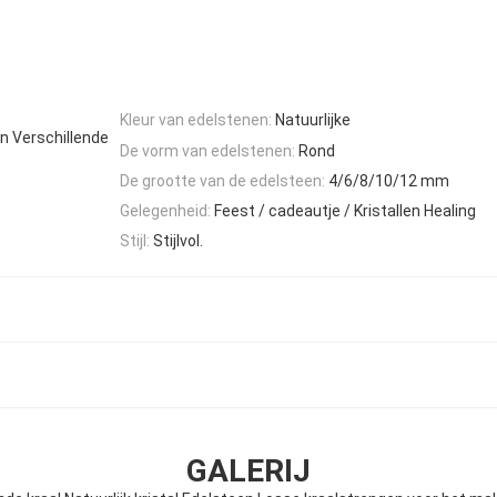
Kleur van edelstenen:
Natuurlijke
en Verschillende
De vorm van edelstenen:
Rond
De grootte van de edelsteen:
4/6/8/10/12 mm
Gelegenheid:
Feest / cadeautje / Kristallen Healing
Stijl:
Stijlvol.
GALERIJ