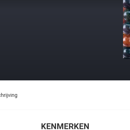
rijving
KENMERKEN