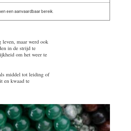
nen een aanvaardbaar bereik.
g leven, maar werd ook
n in de strijd te
jkheid om het weer te
ls middel tot leiding of
it en kwaad te