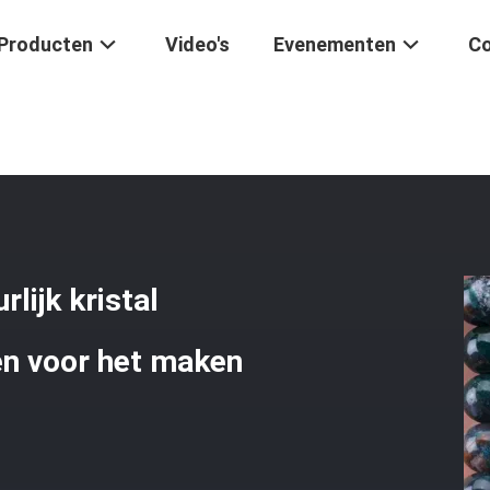
Producten
Video's
Evenementen
Co
 Kraal Natuurlijk Kristal Edelsteen Losse Kraalstrengen Voor Het Ma
lijk kristal
en voor het maken