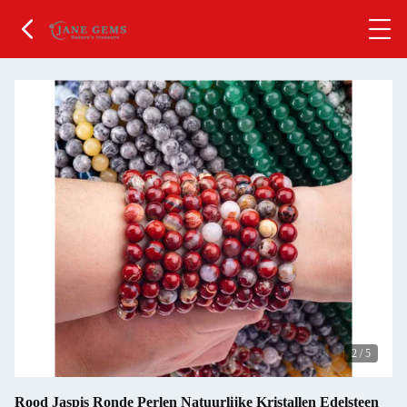
2
/
5
Rood Jaspis Ronde Perlen Natuurlijke Kristallen Edelsteen