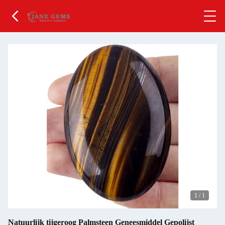
1
/
1
Natuurlijk tijgeroog Palmsteen Geneesmiddel Gepolijst