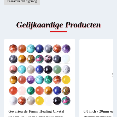
Palmsteen met tijgeroog
Gelijkaardige Producten
Gevarieerde 16mm Healing Crystal
0.8 inch / 20mm edel