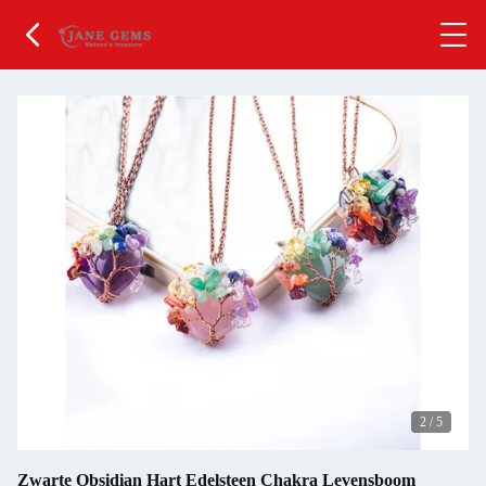
2
/
5
Zwarte Obsidian Hart Edelsteen Chakra Levensboom