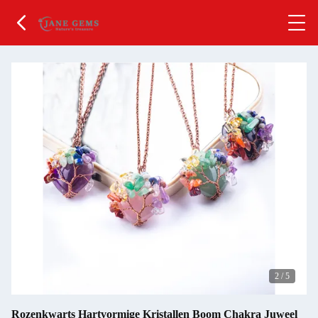
2
/
5
Rozenkwarts Hartvormige Kristallen Boom Chakra Juweel