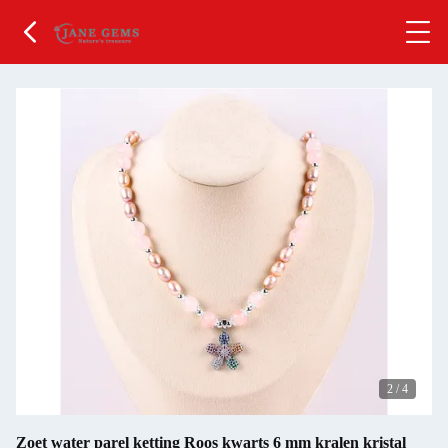
2
/
4
Zoet water parel ketting Roos kwarts 6 mm kralen kristal