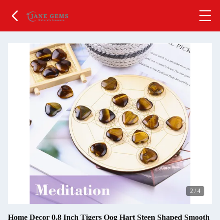
2
/
4
Home Decor 0,8 Inch Tigers Oog Hart Steen Shaped Smooth