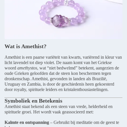
Wat is Amethist?
Amethist is een paarse variëteit van kwarts, variërend in kleur van
licht lavendel tot diep violet. De naam komt van het Griekse
woord
amethystos
, wat “niet bedwelmd” betekent, aangezien de
oude Grieken geloofden dat de steen kon beschermen tegen
dronkenschap. Amethist, gevonden in landen als Brazilië,
Uruguay en Zambia, is door de geschiedenis heen gekoesterd
door royalty, spirituele leiders en kristalenthousiastelingen.
Symboliek en Betekenis
Amethist staat bekend als een steen van vrede, helderheid en
spirituele groei. Het wordt vaak geassocieerd met:
Kalmte en ontspanning
– Gebruikt bij meditatie om de geest te