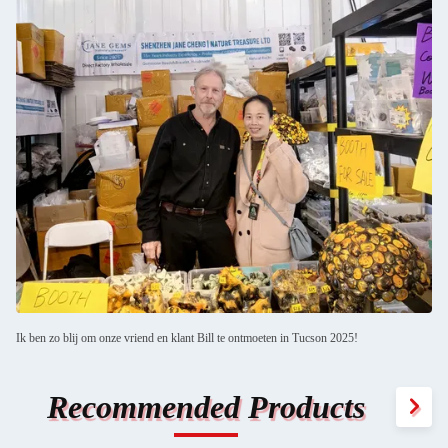
Ik ben zo blij om onze vriend en klant Bill te ontmoeten in Tucson 2025!
Recommended Products